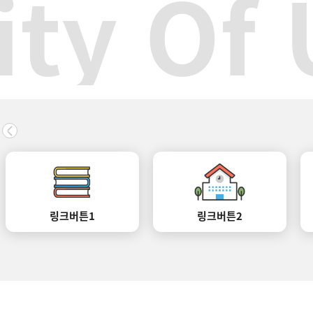
ity O
링크버튼1
링크버튼2