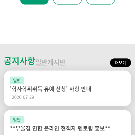
공지사항
일반게시판
'학사학위취득 유예 신청' 사항 안내
2026-07-29
**부울경 연합 온라인 현직자 멘토링 홍보**