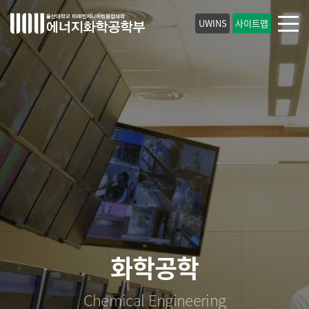
UWINS
사이트맵
에너지분자공학
Molecular Energy Engineering